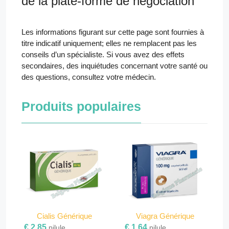
de la plate-forme de négociation
Les informations figurant sur cette page sont fournies à
titre indicatif uniquement; elles ne remplacent pas les
conseils d’un spécialiste. Si vous avez des effets
secondaires, des inquiétudes concernant votre santé ou
des questions, consultez votre médecin.
Produits populaires
Cialis Générique
Viagra Générique
€ 2.85
€ 1.64
pilule
pilule