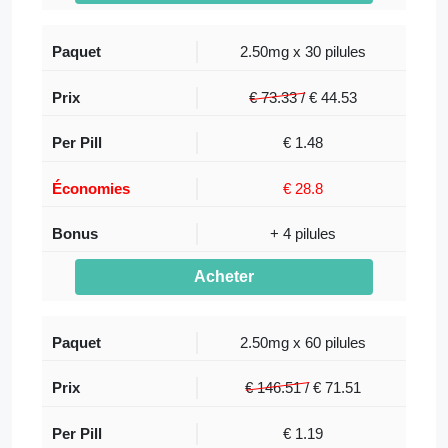
2.50mg x 30 pilules
€ 73.33 /
€
44.53
€ 1.48
€ 28.8
+ 4 pilules
Acheter
2.50mg x 60 pilules
€ 146.51 /
€
71.51
€ 1.19