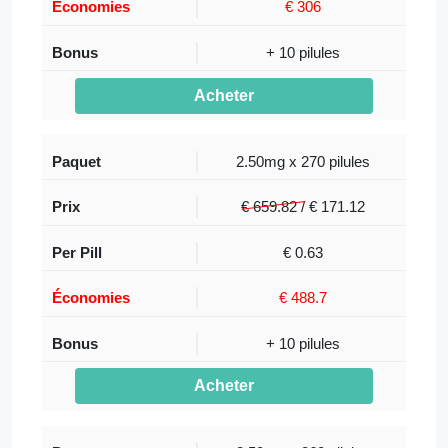
€ 306
+ 10 pilules
Acheter
2.50mg x 270 pilules
€ 659.82 /
€
171.12
€ 0.63
€ 488.7
+ 10 pilules
Acheter