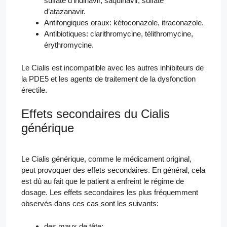
sulfate d’indinavir, saquinavir, sulfate
d’atazanavir.
Antifongiques oraux: kétoconazole, itraconazole.
Antibiotiques: clarithromycine, télithromycine,
érythromycine.
Le Cialis est incompatible avec les autres inhibiteurs de
la PDE5 et les agents de traitement de la dysfonction
érectile.
Effets secondaires du Cialis
générique
Le Cialis générique, comme le médicament original,
peut provoquer des effets secondaires. En général, cela
est dû au fait que le patient a enfreint le régime de
dosage. Les effets secondaires les plus fréquemment
observés dans ces cas sont les suivants:
des maux de tête;