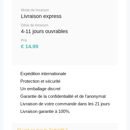
Mode de livraison
Livraison express
Délai de livraison
4-11 jours ouvrables
Prix
€ 14.99
Expédition internationale
Protection et sécurité
Un emballage discret
Garantie de la confidentialité et de l'anonymat
Livraison de votre commande dans les 21 jours
Livraison garantie à 100%.
Qu’est-ce que le Tadalafil ?