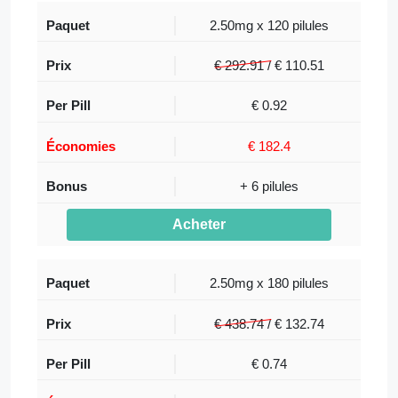
2.50mg x 120 pilules
€ 292.91 /
€
110.51
€ 0.92
€ 182.4
+ 6 pilules
Acheter
2.50mg x 180 pilules
€ 438.74 /
€
132.74
€ 0.74