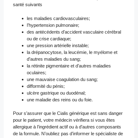
santé suivants
les maladies cardiovasculaires;
l’hypertension pulmonaire;
des antécédents d’accident vasculaire cérébral
ou de crise cardiaque;
une pression artérielle instable;
la drépanocytose, la leucémie, le myélome et
d’autres maladies du sang;
la rétinite pigmentaire et d’autres maladies
oculaires;
une mauvaise coagulation du sang;
difformité du pénis;
ulcère gastrique ou duodénal;
une maladie des reins ou du foie.
Pour s’assurer que le Cialis générique est sans danger
pour le patient, votre médecin vérifiera si vous êtes
allergique à l’ingrédient actif ou à d’autres composants
de la formule. N’oubliez pas d’informer le spécialiste de