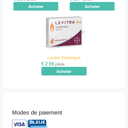
Acheter
Acheter
Levitra Générique
€ 2.59
pilule
Acheter
Modes de paiement