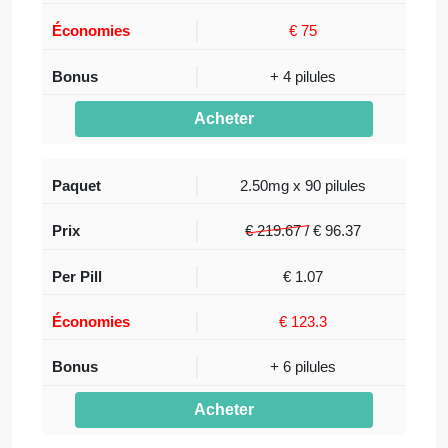
€ 75
+ 4 pilules
Acheter
2.50mg x 90 pilules
€ 219.67 /
€
96.37
€ 1.07
€ 123.3
+ 6 pilules
Acheter