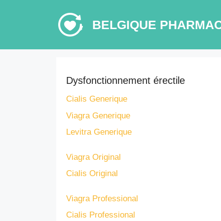
Aller
au
BELGIQUE PHARMAC
contenu
Dysfonctionnement érectile
Cialis Generique
Viagra Generique
Levitra Generique
Viagra Original
Cialis Original
Viagra Professional
Cialis Professional