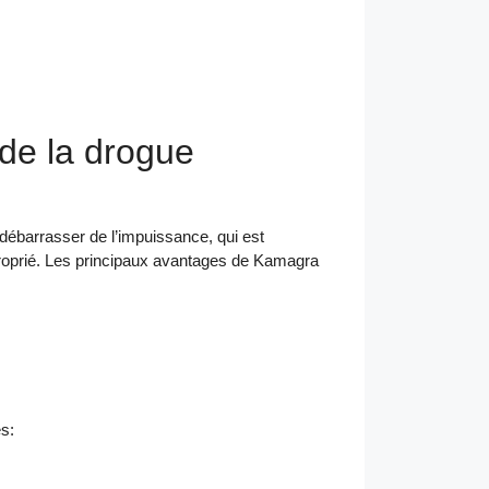
 de la drogue
débarrasser de l’impuissance, qui est
pproprié. Les principaux avantages de Kamagra
s: