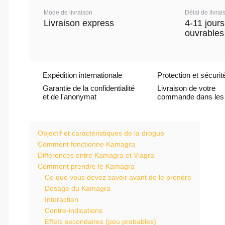
Mode de livraison
Délai de livrai
Livraison express
4-11 jours
ouvrables
Expédition internationale
Protection et sécurit
Garantie de la confidentialité
Livraison de votre
et de l'anonymat
commande dans les 
Objectif et caractéristiques de la drogue
Comment fonctionne Kamagra
Différences entre Kamagra et Viagra
Comment prendre le Kamagra
Ce que vous devez savoir avant de le prendre
Dosage du Kamagra
Interaction
Contre-indications
Effets secondaires (peu probables)