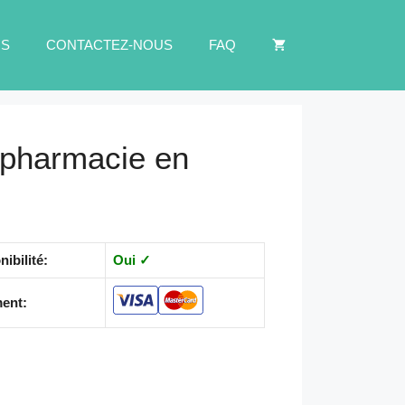
US
CONTACTEZ-NOUS
FAQ
 pharmacie en
nibilité:
Oui ✓
ent: