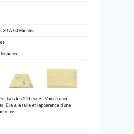
s 30 À 60 Minutes
res
donnance
ée dans les 24 heures. Voici à quoi
. Elle a la taille et l'apparence d'une
uera pas.