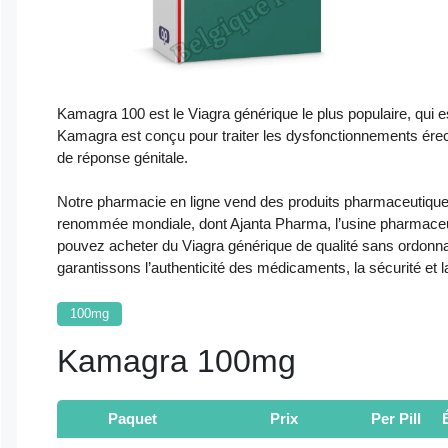
Kamagra 100 est le Viagra générique le plus populaire, qui
Kamagra est conçu pour traiter les dysfonctionnements érect
de réponse génitale.
Notre pharmacie en ligne vend des produits pharmaceutiques
renommée mondiale, dont Ajanta Pharma, l’usine pharmaceut
pouvez acheter du Viagra générique de qualité sans ordonnan
garantissons l’authenticité des médicaments, la sécurité et la
100mg
Kamagra 100mg
Paquet
Prix
Per Pill