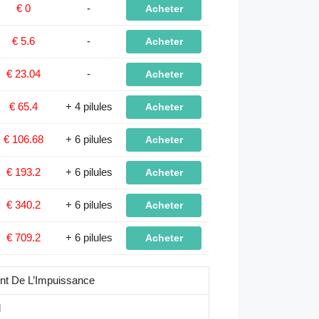
€ 0
-
Acheter
€ 5.6
-
Acheter
€ 23.04
-
Acheter
€ 65.4
+ 4 pilules
Acheter
€ 106.68
+ 6 pilules
Acheter
€ 193.2
+ 6 pilules
Acheter
€ 340.2
+ 6 pilules
Acheter
€ 709.2
+ 6 pilules
Acheter
nt De L’Impuissance
l