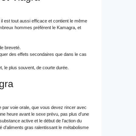
 est tout aussi efficace et contient le même
ombreux hommes préfèrent le Kamagra, et
de breveté.
uer des effets secondaires que dans le cas
 le plus souvent, de courte durée.
agra
par voie orale, que vous devez rincer avec
une heure avant le sexe prévu, pas plus d’une
substance active et le début de l’action du
é d’aliments gras ralentissant le métabolisme