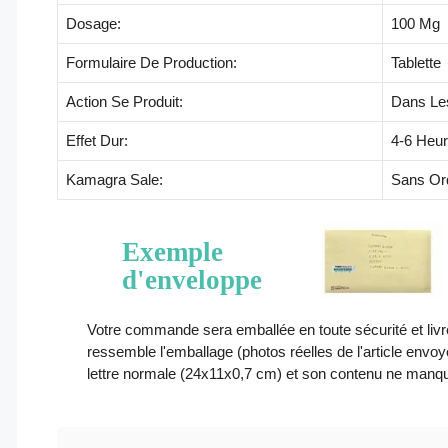
Dosage:
100 Mg
Formulaire De Production:
Tablette
Action Se Produit:
Dans Le
Effet Dur:
4-6 Heu
Kamagra Sale:
Sans Or
Exemple
d'enveloppe
Votre commande sera emballée en toute sécurité et livr
ressemble l'emballage (photos réelles de l'article envoyé)
lettre normale (24x11x0,7 cm) et son contenu ne manq