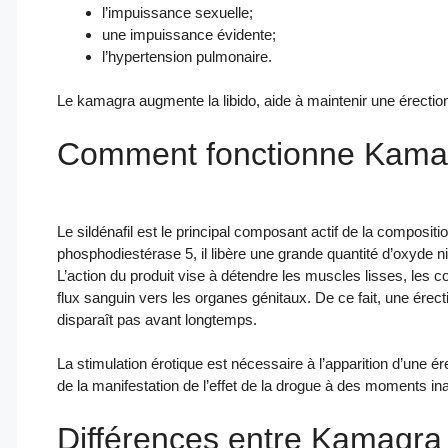
l’impuissance sexuelle;
une impuissance évidente;
l’hypertension pulmonaire.
Le kamagra augmente la libido, aide à maintenir une érection,
Comment fonctionne Kama
Le sildénafil est le principal composant actif de la compositi
phosphodiestérase 5, il libère une grande quantité d’oxyde 
L’action du produit vise à détendre les muscles lisses, les 
flux sanguin vers les organes génitaux. De ce fait, une érecti
disparaît pas avant longtemps.
La stimulation érotique est nécessaire à l’apparition d’une
de la manifestation de l’effet de la drogue à des moments in
Différences entre Kamagra 