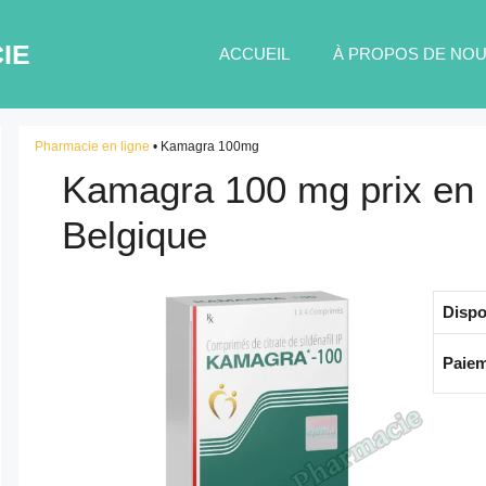
IE
ACCUEIL
À PROPOS DE NO
Pharmacie en ligne
•
Kamagra 100mg
Kamagra 100 mg prix en
Belgique
Dispo
Paiem