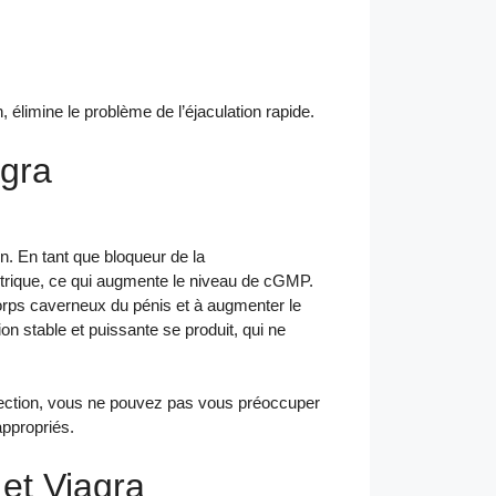
 élimine le problème de l’éjaculation rapide.
gra
on. En tant que bloqueur de la
nitrique, ce qui augmente le niveau de cGMP.
corps caverneux du pénis et à augmenter le
on stable et puissante se produit, qui ne
 érection, vous ne pouvez pas vous préoccuper
appropriés.
et Viagra