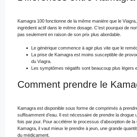
Kamagra 100 fonctionne de la même manière que le Viagra, il
ingrédient actif dans le même dosage. C’est pourquoi de n
pas seulement en raison de son prix plus abordable.
Le générique commence à agir plus vite que le remè
La prise de Kamagra est moins susceptible de provoq
du Viagra.
Les symptômes négatifs sont beaucoup plus légers et,
Comment prendre le Kam
Kamagra est disponible sous forme de comprimés à prendre 
suffisamment d’eau. Il est nécessaire de prendre la drogue 
fois par jour. Pour accélérer le processus d’absorption de la 
Kamagra, il vaut mieux le prendre à jeun, une grande quantit
du médicament.