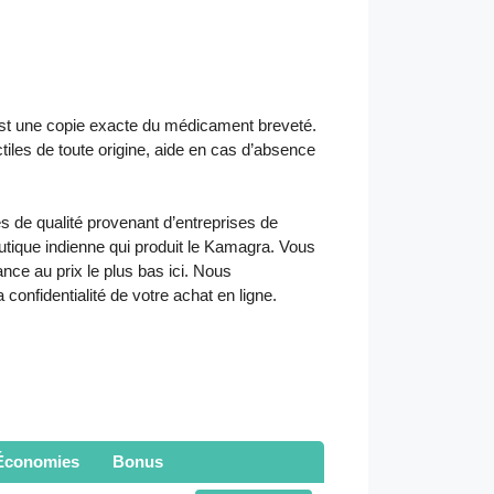
 est une copie exacte du médicament breveté.
iles de toute origine, aide en cas d’absence
 de qualité provenant d’entreprises de
ique indienne qui produit le Kamagra. Vous
ce au prix le plus bas ici. Nous
 confidentialité de votre achat en ligne.
Économies
Bonus