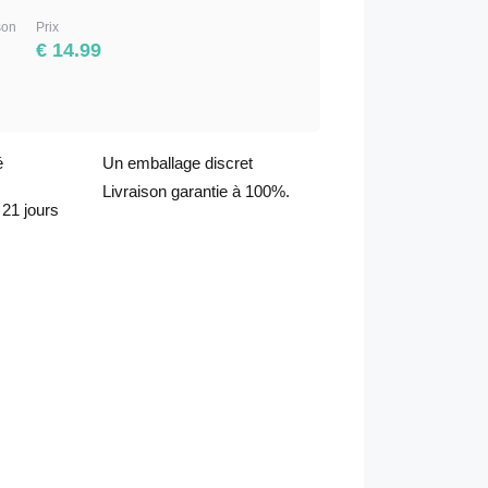
son
Prix
€ 14.99
é
Un emballage discret
Livraison garantie à 100%.
21 jours